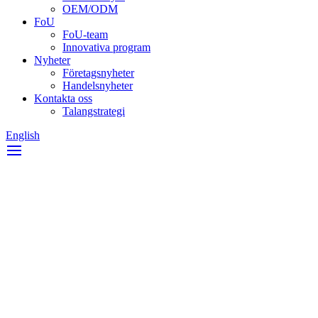
OEM/ODM
FoU
FoU-team
Innovativa program
Nyheter
Företagsnyheter
Handelsnyheter
Kontakta oss
Talangstrategi
English